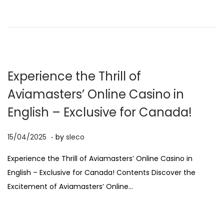
d
/
o
2
n
0
2
5
Experience the Thrill of
Aviamasters’ Online Casino in
English – Exclusive for Canada!
.
P
1
15/04/2025
by
sleco
o
5
Experience the Thrill of Aviamasters’ Online Casino in
s
/
English – Exclusive for Canada! Contents Discover the
t
0
Excitement of Aviamasters’ Online…
e
4
d
/
o
2