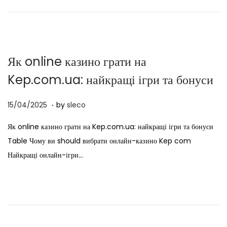
n
0
2
5
Як online казино грати на
Kep.com.ua: найкращі ігри та бонуси
.
P
1
15/04/2025
by
sleco
o
5
Як online казино грати на Kep.com.ua: найкращі ігри та бонуси
s
/
Table Чому ви should вибрати онлайн-казино Kep com
t
0
Найкращі онлайн-ігри…
e
4
d
/
o
2
n
0
2