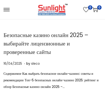
0
0
S
S
k
k
i
i
p
p
Безопасные казино онлайн 2025 –
t
t
выбирайте лицензионные и
o
o
проверенные сайты
n
c
a
o
.
P
1
16/04/2025
by
sleco
v
n
o
6
i
t
Содержимое Как выбрать безопасное онлайн-казино: советы и
s
/
g
e
рекомендации Топ-5 безопасных онлайн-казино 2025: рейтинг и
t
0
a
n
обзор Безопасные казино онлайн 2025 –…
e
4
t
t
d
/
i
o
2
o