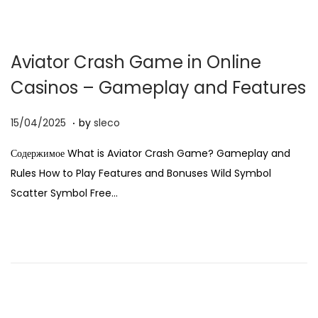
2
5
Aviator Crash Game in Online
Casinos – Gameplay and Features
.
P
1
15/04/2025
by
sleco
o
5
Содержимое What is Aviator Crash Game? Gameplay and
s
/
Rules How to Play Features and Bonuses Wild Symbol
t
0
Scatter Symbol Free…
e
4
d
/
o
2
n
0
2
5