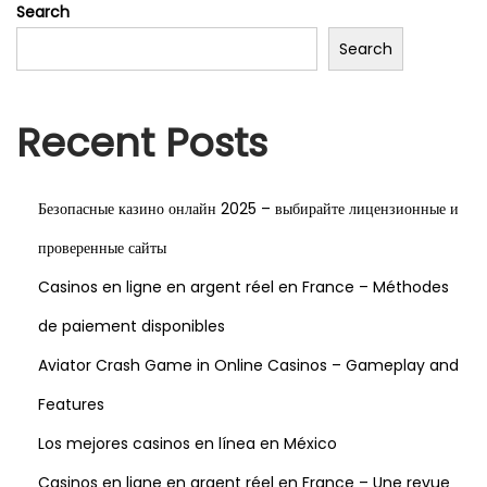
5
Search
Search
Recent Posts
Безопасные казино онлайн 2025 – выбирайте лицензионные и
проверенные сайты
Casinos en ligne en argent réel en France – Méthodes
de paiement disponibles
Aviator Crash Game in Online Casinos – Gameplay and
Features
Los mejores casinos en línea en México
Casinos en ligne en argent réel en France – Une revue