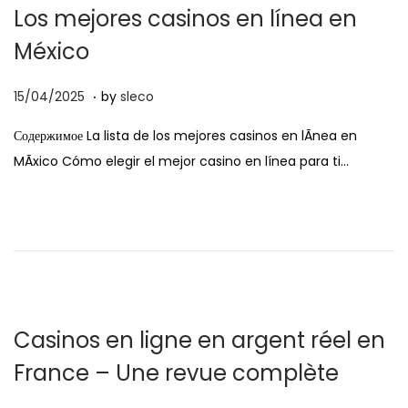
Los mejores casinos en línea en
México
.
P
1
15/04/2025
by
sleco
o
5
Содержимое La lista de los mejores casinos en lÃ­nea en
s
/
MÃxico Cómo elegir el mejor casino en línea para ti…
t
0
e
4
d
/
o
2
n
0
2
5
Casinos en ligne en argent réel en
France – Une revue complète